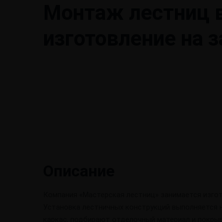
Монтаж лестниц в
изготовление на з
Описание
Компания «Мастерская лестниц» занимается изгот
Установка лестничных конструкций выполняется
каркас, подбирают отделочный материал и покры