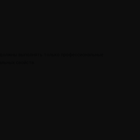
й должны выполнять только профессиональные
альных свойств.