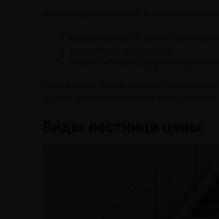
К каким недостаткам нужно быть готовым при ус
большое количество пыли и строительного
затрачивается много времени;
есть потребность в профессиональном об
Сроки монтажа лестниц варьируются в зависимос
мастера. Неквалифицированный монтаж приводит к
Виды лестници цены