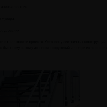
тановке лестниц:
 мусора;
орудовании.
ти от сложности проекта. Установку лестничных конструкци
 быстрому выходу из строя сооружений и потери их первонач