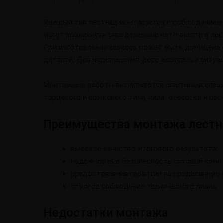
Каждый тип лестниц монтируется с соблюдением 
могут возникнуть определенные неточности в лес
При изготовлении каркаса может быть допущена о
деталей. Для недопущения форс-мажорных ситуац
Монтажные работы выполняются опытными специал
торцевого и рожкового типа, пила, отвертка и про
Преимущества монтажа лестн
высокое качество итогового результата;
надежность и безопасность готовой конс
предоставление гарантии на проделанную 
строгое соблюдение технического плана.
Недостатки монтажа