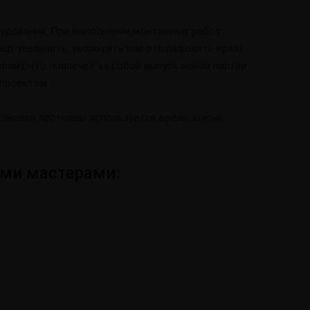
рудования. При выполнении монтажных работ
р, увеличить, укоротить или отшлифовать края).
ам), что повлечет за собой выпуск новой партии
проектом.
ановки лестницы используется дрель, ключи
ми мастерами: